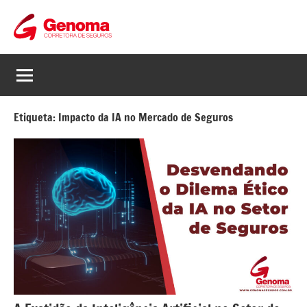
Genoma
Corretagem
de
Seguros
Seguros
Etiqueta:
Impacto da IA no Mercado de Seguros